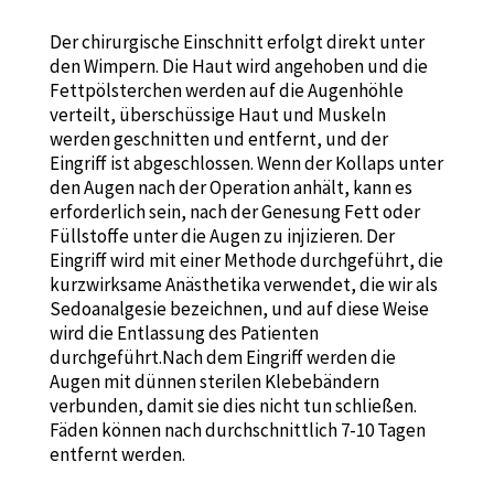
Der chirurgische Einschnitt erfolgt direkt unter
den Wimpern. Die Haut wird angehoben und die
Fettpölsterchen werden auf die Augenhöhle
verteilt, überschüssige Haut und Muskeln
werden geschnitten und entfernt, und der
Eingriff ist abgeschlossen. Wenn der Kollaps unter
den Augen nach der Operation anhält, kann es
erforderlich sein, nach der Genesung Fett oder
Füllstoffe unter die Augen zu injizieren. Der
Eingriff wird mit einer Methode durchgeführt, die
kurzwirksame Anästhetika verwendet, die wir als
Sedoanalgesie bezeichnen, und auf diese Weise
wird die Entlassung des Patienten
durchgeführt.Nach dem Eingriff werden die
Augen mit dünnen sterilen Klebebändern
verbunden, damit sie dies nicht tun schließen.
Fäden können nach durchschnittlich 7-10 Tagen
entfernt werden.