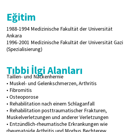
Eğitim
1988-1994 Medizinische Fakultät der Universität
Ankara
1996-2001 Medizinische Fakultät der Universität Gazi
(Spezialisierung)
Tıbbi İlgi Alanları
Taillen- und Nackenhernie
• Muskel- und Gelenkschmerzen, Arthritis
• Fibromitis
• Osteoporose
• Rehabilitation nach einem Schlaganfall
• Rehabilitation posttraumatischer Frakturen,
Muskelverletzungen und anderer Verletzungen
• Entzündlich-rheumatische Erkrankungen wie
rheumatoide Arthritis und Morbus Bechterew