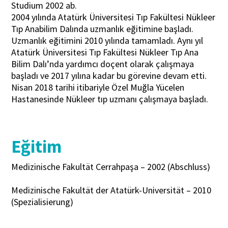
Studium 2002 ab.
2004 yılında Atatürk Üniversitesi Tıp Fakültesi Nükleer
Tıp Anabilim Dalında uzmanlık eğitimine başladı.
Uzmanlık eğitimini 2010 yılında tamamladı. Aynı yıl
Atatürk Üniversitesi Tıp Fakültesi Nükleer Tıp Ana
Bilim Dalı’nda yardımcı doçent olarak çalışmaya
başladı ve 2017 yılına kadar bu görevine devam etti.
Nisan 2018 tarihi itibariyle Özel Muğla Yücelen
Hastanesinde Nükleer tıp uzmanı çalışmaya başladı.
Eğitim
Medizinische Fakultät Cerrahpaşa – 2002 (Abschluss)
Medizinische Fakultät der Atatürk-Universität – 2010
(Spezialisierung)