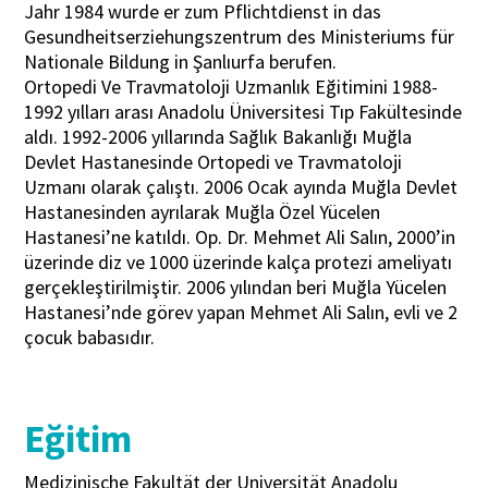
Jahr 1984 wurde er zum Pflichtdienst in das
Gesundheitserziehungszentrum des Ministeriums für
Nationale Bildung in Şanlıurfa berufen.
Ortopedi Ve Travmatoloji Uzmanlık Eğitimini 1988-
1992 yılları arası Anadolu Üniversitesi Tıp Fakültesinde
aldı. 1992-2006 yıllarında Sağlık Bakanlığı Muğla
Devlet Hastanesinde Ortopedi ve Travmatoloji
Uzmanı olarak çalıştı. 2006 Ocak ayında Muğla Devlet
Hastanesinden ayrılarak Muğla Özel Yücelen
Hastanesi’ne katıldı. Op. Dr. Mehmet Ali Salın, 2000’in
üzerinde diz ve 1000 üzerinde kalça protezi ameliyatı
gerçekleştirilmiştir. 2006 yılından beri Muğla Yücelen
Hastanesi’nde görev yapan Mehmet Ali Salın, evli ve 2
çocuk babasıdır.
Eğitim
Medizinische Fakultät der Universität Anadolu