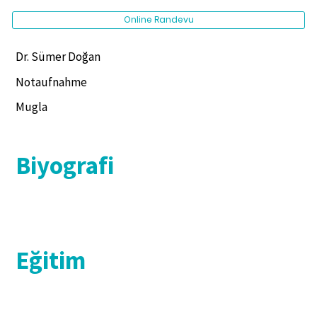
Online Randevu
Dr. Sümer Doğan
Notaufnahme
Mugla
Biyografi
Eğitim