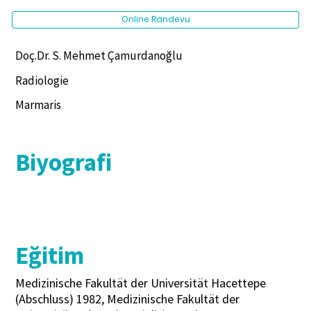
Online Randevu
Doç.Dr. S. Mehmet Çamurdanoğlu
Radiologie
Marmaris
Biyografi
Eğitim
Medizinische Fakultät der Universität Hacettepe
(Abschluss) 1982, Medizinische Fakultät der