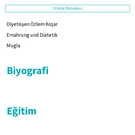
Online Randevu
Diyetisyen Özlem Koşar
Ernährung und Diätetik
Mugla
Biyografi
Eğitim