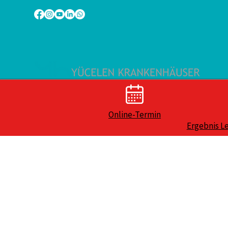
Online-Termin
Ergebnis L