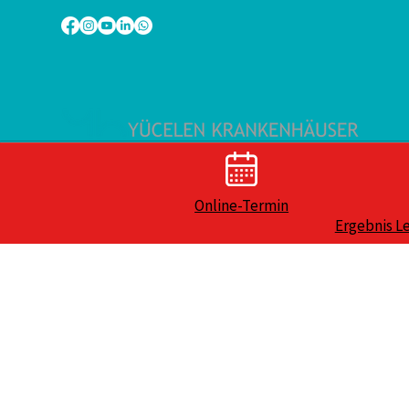
Online-Termin
Ergebnis L