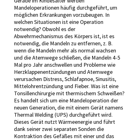
Gerade im Kindesalter werden
Mandeloperationen häufig durchgeführt, um
möglichen Erkrankungen vorzubeugen. In
welchen Situationen ist eine Operation
notwendig? Obwohl es der
Abwehrmechanismus des Körpers ist, ist es
notwendig, die Mandeln zu entfernen, z. B.
wenn die Mandeln mehr als normal wachsen
und die Atemwege schließen, die Mandeln 4-5
Mal pro Jahr anschwellen und Probleme wie
Herzklappenentzündungen und Atemwege
verursachen Distress, Schlafapnoe, Sinusitis,
Mittelohrentzündung und Fieber. Was ist eine
Tonsillenchirurgie mit thermischem Schweißen?
Es handelt sich um eine Mandeloperation der
neuen Generation, die mit einem Gerät namens
Thermal Welding (UPS) durchgeführt wird.
Dieses Gerät nutzt Wärmeenergie und führt
dank seiner zwei separaten Sonden die
Kontraktion des Gefäßes mit einer und das