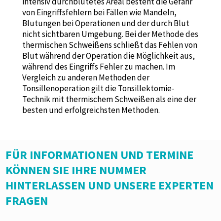
intensiv durchblutetes Areal besteht die Gefahr
von Eingriffsfehlern bei Fällen wie Mandeln,
Blutungen bei Operationen und der durch Blut
nicht sichtbaren Umgebung. Bei der Methode des
thermischen Schweißens schließt das Fehlen von
Blut während der Operation die Möglichkeit aus,
während des Eingriffs Fehler zu machen. Im
Vergleich zu anderen Methoden der
Tonsillenoperation gilt die Tonsillektomie-
Technik mit thermischem Schweißen als eine der
besten und erfolgreichsten Methoden.
FÜR INFORMATIONEN UND TERMINE
KÖNNEN SIE IHRE NUMMER
HINTERLASSEN UND UNSERE EXPERTEN
FRAGEN