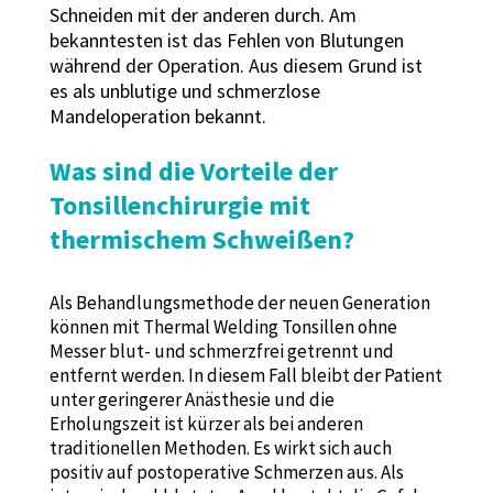
Schneiden mit der anderen durch. Am
bekanntesten ist das Fehlen von Blutungen
während der Operation. Aus diesem Grund ist
es als unblutige und schmerzlose
Mandeloperation bekannt.
Was sind die Vorteile der
Tonsillenchirurgie mit
thermischem Schweißen?
Als Behandlungsmethode der neuen Generation
können mit Thermal Welding Tonsillen ohne
Messer blut- und schmerzfrei getrennt und
entfernt werden. In diesem Fall bleibt der Patient
unter geringerer Anästhesie und die
Erholungszeit ist kürzer als bei anderen
traditionellen Methoden. Es wirkt sich auch
positiv auf postoperative Schmerzen aus. Als